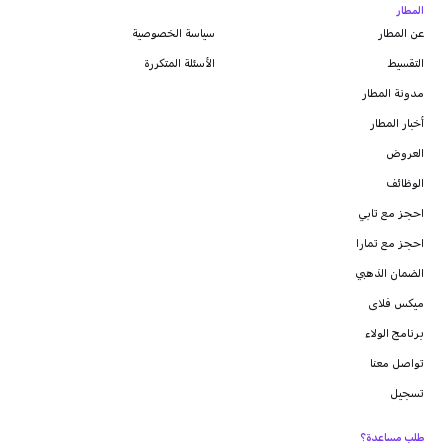
المطار
عن المطار
سياسة الخصوصية
التقسيط
الأسئلة المتكررة
مدونة
المطار
أخبار المطار
العروض
الوظائف
احجز مع تابي
احجز مع تمارا
الضمان الذهبي
ميكس فلاى
برنامج الولاء
تواصل معنا
تسجيل
طلب مساعدة؟