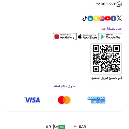
92 000 55 11
حمل تطبيقنا الآن!
قم بالمسح لتنزيل التطبيق
طرق دفع آمنة
AR
SAR
SA