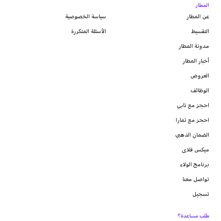
المطار
عن المطار
سياسة الخصوصية
التقسيط
الأسئلة المتكررة
مدونة
المطار
أخبار المطار
العروض
الوظائف
احجز مع تابي
احجز مع تمارا
الضمان الذهبي
ميكس فلاى
برنامج الولاء
تواصل معنا
تسجيل
طلب مساعدة؟