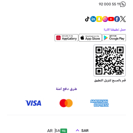
92 000 55 11
حمل تطبيقنا الآن!
قم بالمسح لتنزيل التطبيق
طرق دفع آمنة
AR
SAR
SA