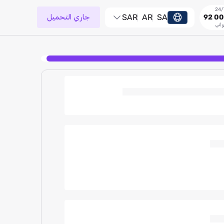
SA
AR
SAR
جاري التحميل
92 00