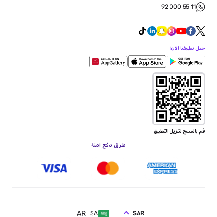
92 000 55 11
حمل تطبيقنا الآن!
قم بالمسح لتنزيل التطبيق
طرق دفع آمنة
AR
SAR
SA