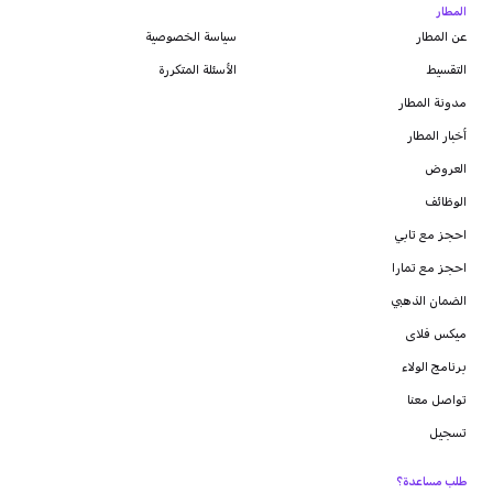
المطار
عن المطار
سياسة الخصوصية
التقسيط
الأسئلة المتكررة
مدونة
المطار
أخبار المطار
العروض
الوظائف
احجز مع تابي
احجز مع تمارا
الضمان الذهبي
ميكس فلاى
برنامج الولاء
تواصل معنا
تسجيل
طلب مساعدة؟