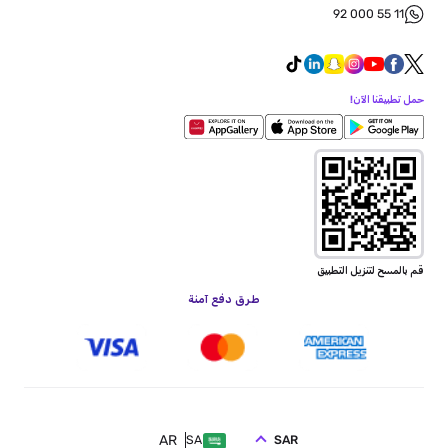
92 000 55 11
حمل تطبيقنا الآن!
قم بالمسح لتنزيل التطبيق
طرق دفع آمنة
AR
SAR
SA