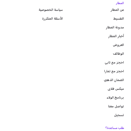
المطار
عن المطار
سياسة الخصوصية
التقسيط
الأسئلة المتكررة
مدونة
المطار
أخبار المطار
العروض
الوظائف
احجز مع تابي
احجز مع تمارا
الضمان الذهبي
ميكس فلاى
برنامج الولاء
تواصل معنا
تسجيل
طلب مساعدة؟