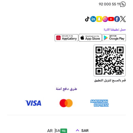
92 000 55 11
حمل تطبيقنا الآن!
قم بالمسح لتنزيل التطبيق
طرق دفع آمنة
AR
SAR
SA