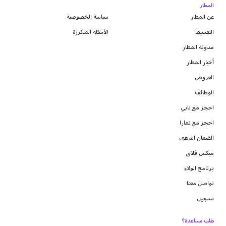
المطار
عن المطار
سياسة الخصوصية
التقسيط
الأسئلة المتكررة
مدونة
المطار
أخبار المطار
العروض
الوظائف
احجز مع تابي
احجز مع تمارا
الضمان الذهبي
ميكس فلاى
برنامج الولاء
تواصل معنا
تسجيل
طلب مساعدة؟