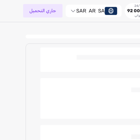
SA
AR
SAR
جاري التحميل
92 00