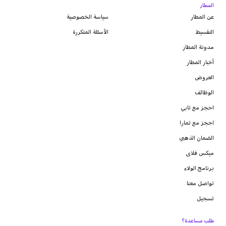
المطار
عن المطار
سياسة الخصوصية
التقسيط
الأسئلة المتكررة
مدونة
المطار
أخبار المطار
العروض
الوظائف
احجز مع تابي
احجز مع تمارا
الضمان الذهبي
ميكس فلاى
برنامج الولاء
تواصل معنا
تسجيل
طلب مساعدة؟