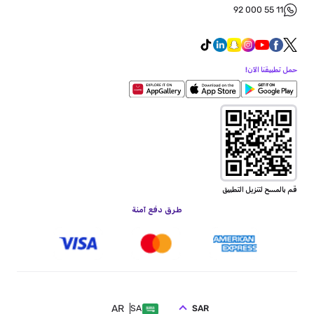
92 000 55 11
حمل تطبيقنا الآن!
قم بالمسح لتنزيل التطبيق
طرق دفع آمنة
AR
SAR
SA