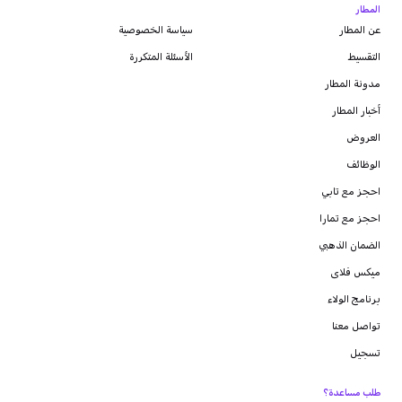
المطار
عن المطار
سياسة الخصوصية
التقسيط
الأسئلة المتكررة
مدونة
المطار
أخبار المطار
العروض
الوظائف
احجز مع تابي
احجز مع تمارا
الضمان الذهبي
ميكس فلاى
برنامج الولاء
تواصل معنا
تسجيل
طلب مساعدة؟