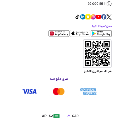
92 000 55 11
حمل تطبيقنا الآن!
قم بالمسح لتنزيل التطبيق
طرق دفع آمنة
AR
SAR
SA