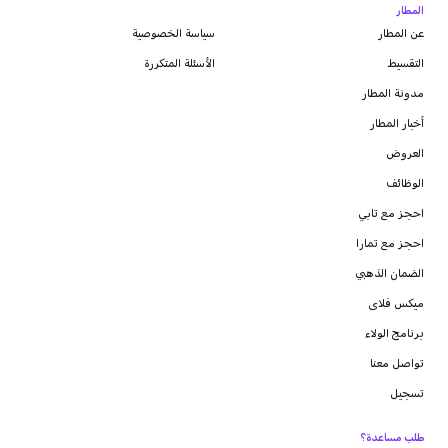
المطار
عن المطار
سياسة الخصوصية
التقسيط
الأسئلة المتكررة
مدونة
المطار
أخبار المطار
العروض
الوظائف
احجز مع تابي
احجز مع تمارا
الضمان الذهبي
ميكس فلاى
برنامج الولاء
تواصل معنا
تسجيل
طلب مساعدة؟