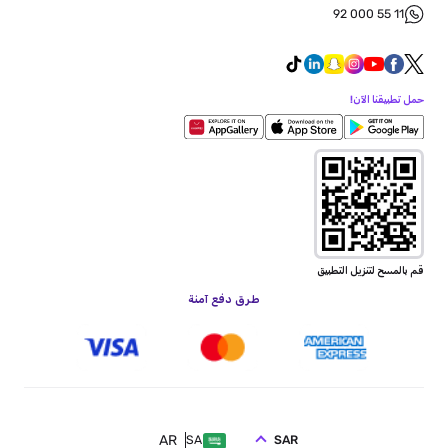
92 000 55 11
حمل تطبيقنا الآن!
قم بالمسح لتنزيل التطبيق
طرق دفع آمنة
AR
SAR
SA