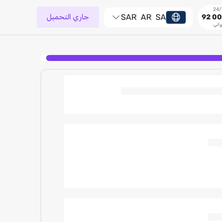
SA
AR
SAR
جاري التحميل
92 00