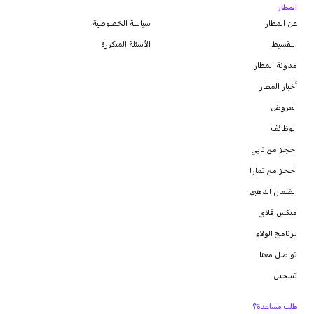
المطار
عن المطار
سياسة الخصوصية
التقسيط
الأسئلة المتكررة
مدونة
المطار
أخبار المطار
العروض
الوظائف
احجز مع تابي
احجز مع تمارا
الضمان الذهبي
ميكس فلاى
برنامج الولاء
تواصل معنا
تسجيل
طلب مساعدة؟