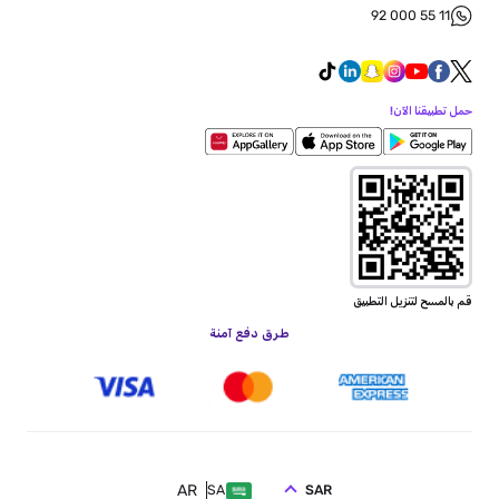
92 000 55 11
حمل تطبيقنا الآن!
قم بالمسح لتنزيل التطبيق
طرق دفع آمنة
AR
SAR
SA