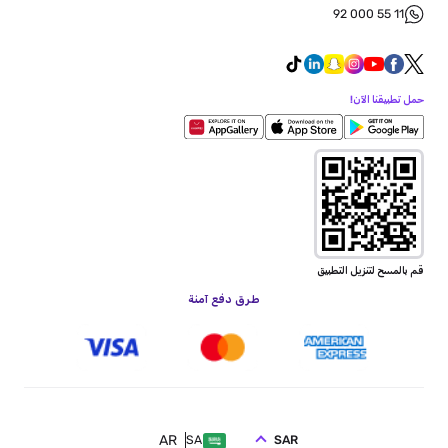
92 000 55 11
حمل تطبيقنا الآن!
قم بالمسح لتنزيل التطبيق
طرق دفع آمنة
AR
SAR
SA