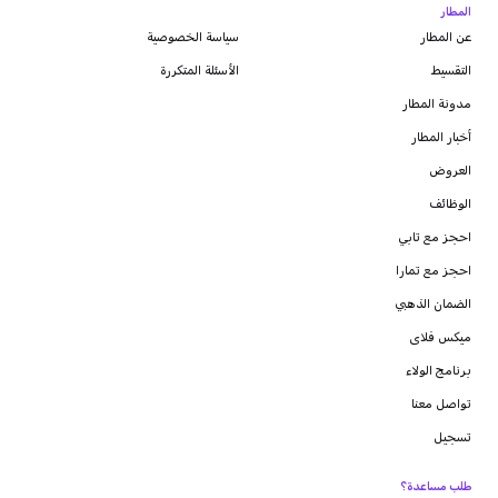
المطار
عن المطار
سياسة الخصوصية
التقسيط
الأسئلة المتكررة
مدونة
المطار
أخبار المطار
العروض
الوظائف
احجز مع تابي
احجز مع تمارا
الضمان الذهبي
ميكس فلاى
برنامج الولاء
تواصل معنا
تسجيل
طلب مساعدة؟