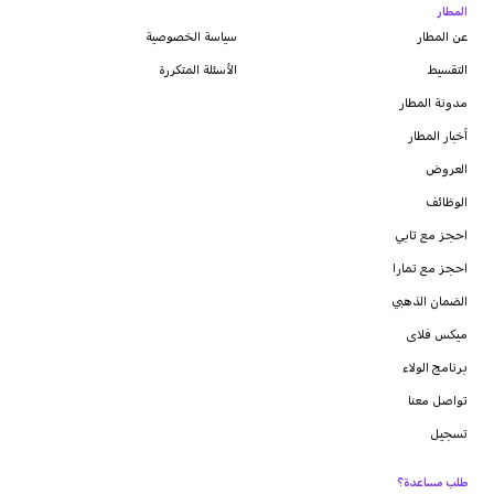
المطار
عن المطار
سياسة الخصوصية
التقسيط
الأسئلة المتكررة
مدونة
المطار
أخبار المطار
العروض
الوظائف
احجز مع تابي
احجز مع تمارا
الضمان الذهبي
ميكس فلاى
برنامج الولاء
تواصل معنا
تسجيل
طلب مساعدة؟