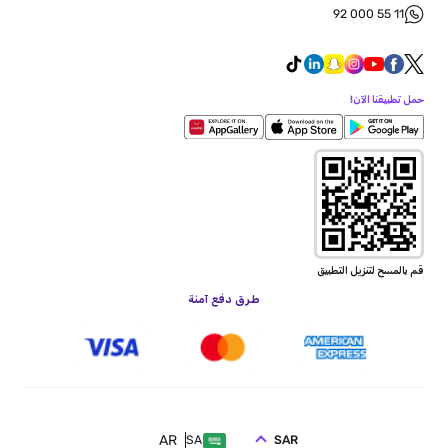
92 000 55 11
حمل تطبيقنا الآن!
قم بالمسح لتنزيل التطبيق
طرق دفع آمنة
AR
SAR
SA