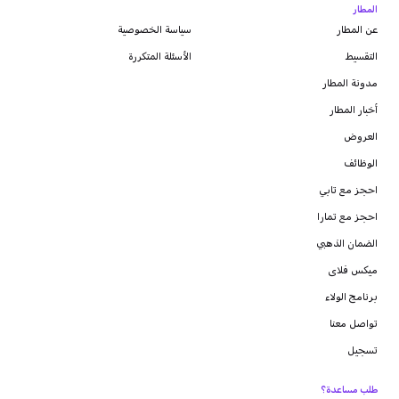
المطار
عن المطار
سياسة الخصوصية
التقسيط
الأسئلة المتكررة
مدونة
المطار
أخبار المطار
العروض
الوظائف
احجز مع تابي
احجز مع تمارا
الضمان الذهبي
ميكس فلاى
برنامج الولاء
تواصل معنا
تسجيل
طلب مساعدة؟