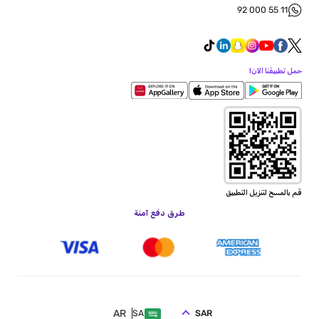
92 000 55 11
حمل تطبيقنا الآن!
قم بالمسح لتنزيل التطبيق
طرق دفع آمنة
AR
SAR
SA