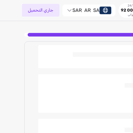
SA
AR
SAR
جاري التحميل
92 00