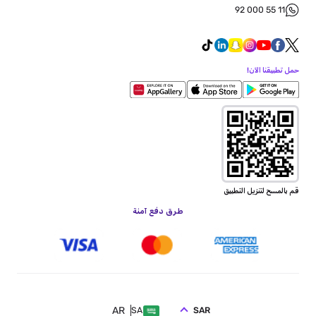
92 000 55 11
حمل تطبيقنا الآن!
قم بالمسح لتنزيل التطبيق
طرق دفع آمنة
AR
SAR
SA