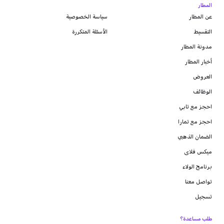
المطار
عن المطار
سياسة الخصوصية
التقسيط
الأسئلة المتكررة
مدونة
المطار
أخبار المطار
العروض
الوظائف
احجز مع تابي
احجز مع تمارا
الضمان الذهبي
ميكس فلاى
برنامج الولاء
تواصل معنا
تسجيل
طلب مساعدة؟