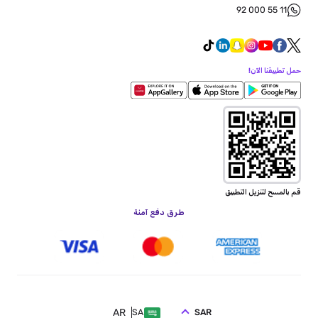
92 000 55 11
حمل تطبيقنا الآن!
قم بالمسح لتنزيل التطبيق
طرق دفع آمنة
AR
SAR
SA