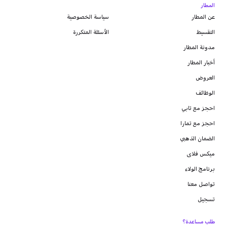
المطار
عن المطار
سياسة الخصوصية
التقسيط
الأسئلة المتكررة
مدونة
المطار
أخبار المطار
العروض
الوظائف
احجز مع تابي
احجز مع تمارا
الضمان الذهبي
ميكس فلاى
برنامج الولاء
تواصل معنا
تسجيل
طلب مساعدة؟