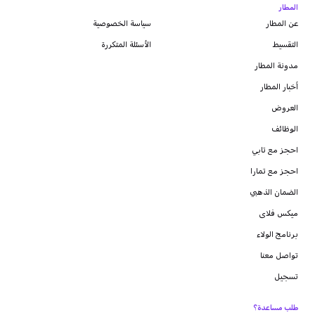
المطار
عن المطار
سياسة الخصوصية
التقسيط
الأسئلة المتكررة
مدونة
المطار
أخبار المطار
العروض
الوظائف
احجز مع تابي
احجز مع تمارا
الضمان الذهبي
ميكس فلاى
برنامج الولاء
تواصل معنا
تسجيل
طلب مساعدة؟