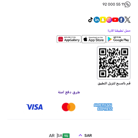
92 000 55 11
حمل تطبيقنا الآن!
قم بالمسح لتنزيل التطبيق
طرق دفع آمنة
AR
SAR
SA