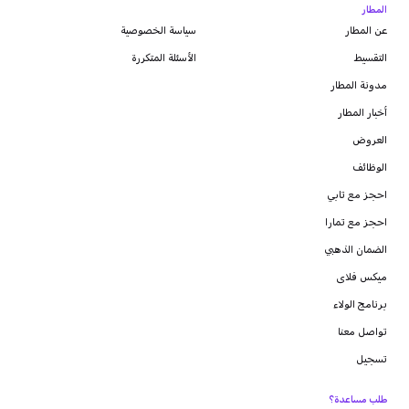
المطار
عن المطار
سياسة الخصوصية
التقسيط
الأسئلة المتكررة
مدونة
المطار
أخبار المطار
العروض
الوظائف
احجز مع تابي
احجز مع تمارا
الضمان الذهبي
ميكس فلاى
برنامج الولاء
تواصل معنا
تسجيل
طلب مساعدة؟