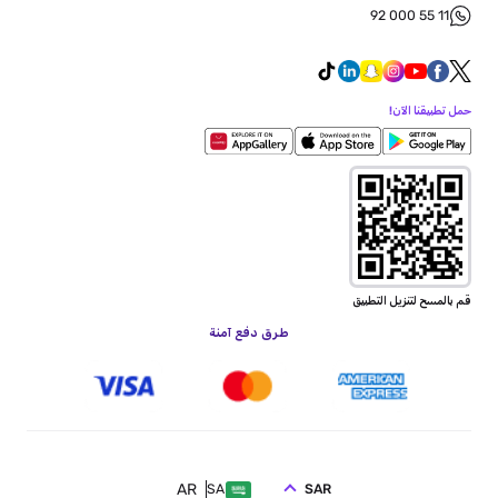
92 000 55 11
حمل تطبيقنا الآن!
قم بالمسح لتنزيل التطبيق
طرق دفع آمنة
AR
SAR
SA