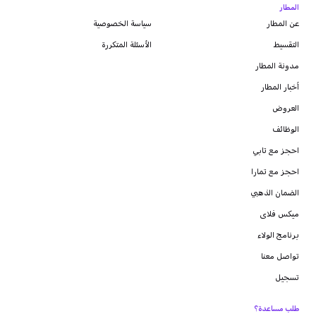
المطار
عن المطار
سياسة الخصوصية
التقسيط
الأسئلة المتكررة
مدونة
المطار
أخبار المطار
العروض
الوظائف
احجز مع تابي
احجز مع تمارا
الضمان الذهبي
ميكس فلاى
برنامج الولاء
تواصل معنا
تسجيل
طلب مساعدة؟