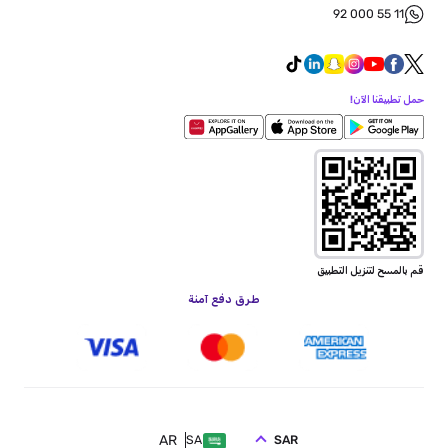
92 000 55 11
حمل تطبيقنا الآن!
قم بالمسح لتنزيل التطبيق
طرق دفع آمنة
AR
SAR
SA