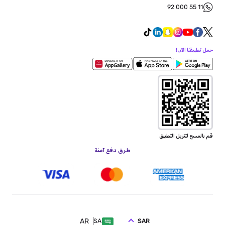
92 000 55 11
حمل تطبيقنا الآن!
قم بالمسح لتنزيل التطبيق
طرق دفع آمنة
AR
SAR
SA