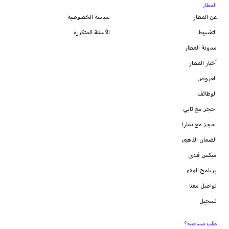
المطار
عن المطار
سياسة الخصوصية
التقسيط
الأسئلة المتكررة
مدونة
المطار
أخبار المطار
العروض
الوظائف
احجز مع تابي
احجز مع تمارا
الضمان الذهبي
ميكس فلاى
برنامج الولاء
تواصل معنا
تسجيل
طلب مساعدة؟