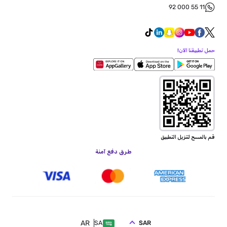
92 000 55 11
حمل تطبيقنا الآن!
قم بالمسح لتنزيل التطبيق
طرق دفع آمنة
AR
SAR
SA