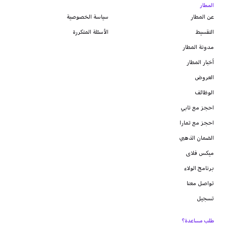
المطار
عن المطار
سياسة الخصوصية
التقسيط
الأسئلة المتكررة
مدونة
المطار
أخبار المطار
العروض
الوظائف
احجز مع تابي
احجز مع تمارا
الضمان الذهبي
ميكس فلاى
برنامج الولاء
تواصل معنا
تسجيل
طلب مساعدة؟