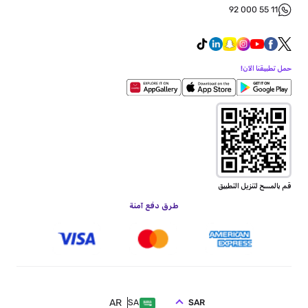
92 000 55 11
حمل تطبيقنا الآن!
قم بالمسح لتنزيل التطبيق
طرق دفع آمنة
AR
SAR
SA