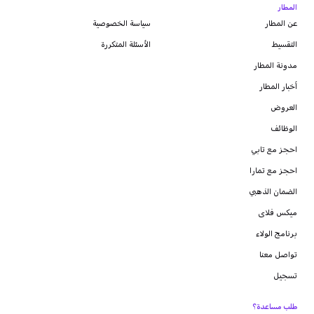
المطار
عن المطار
سياسة الخصوصية
التقسيط
الأسئلة المتكررة
مدونة
المطار
أخبار المطار
العروض
الوظائف
احجز مع تابي
احجز مع تمارا
الضمان الذهبي
ميكس فلاى
برنامج الولاء
تواصل معنا
تسجيل
طلب مساعدة؟