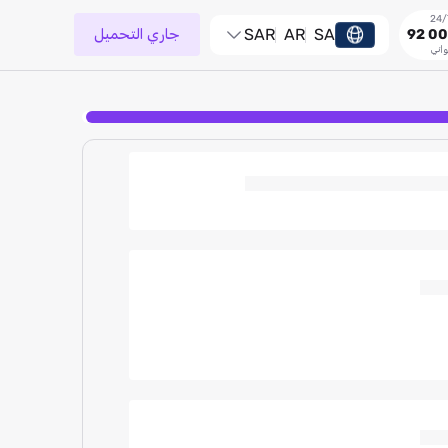
SA
AR
SAR
جاري التحميل
92 00