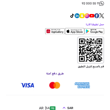
92 000 55 11
حمل تطبيقنا الآن!
قم بالمسح لتنزيل التطبيق
طرق دفع آمنة
AR
SAR
SA