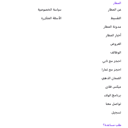
المطار
عن المطار
سياسة الخصوصية
التقسيط
الأسئلة المتكررة
مدونة
المطار
أخبار المطار
العروض
الوظائف
احجز مع تابي
احجز مع تمارا
الضمان الذهبي
ميكس فلاى
برنامج الولاء
تواصل معنا
تسجيل
طلب مساعدة؟