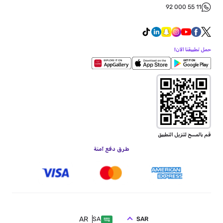
92 000 55 11
حمل تطبيقنا الآن!
قم بالمسح لتنزيل التطبيق
طرق دفع آمنة
AR
SAR
SA