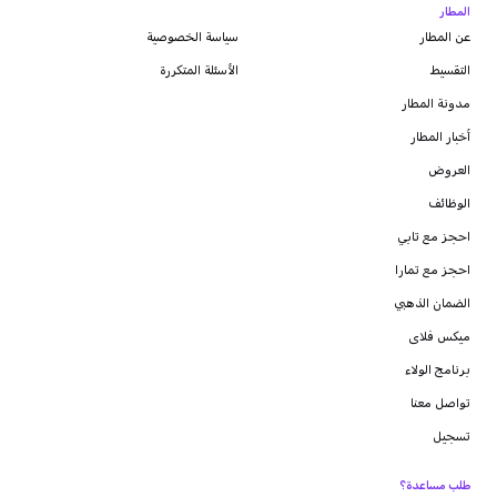
المطار
عن المطار
سياسة الخصوصية
التقسيط
الأسئلة المتكررة
مدونة
المطار
أخبار المطار
العروض
الوظائف
احجز مع تابي
احجز مع تمارا
الضمان الذهبي
ميكس فلاى
برنامج الولاء
تواصل معنا
تسجيل
طلب مساعدة؟