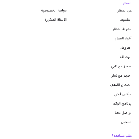
المطار
عن المطار
سياسة الخصوصية
التقسيط
الأسئلة المتكررة
مدونة
المطار
أخبار المطار
العروض
الوظائف
احجز مع تابي
احجز مع تمارا
الضمان الذهبي
ميكس فلاى
برنامج الولاء
تواصل معنا
تسجيل
طلب مساعدة؟