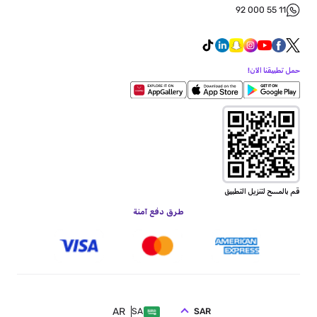
92 000 55 11
حمل تطبيقنا الآن!
قم بالمسح لتنزيل التطبيق
طرق دفع آمنة
AR
SAR
SA