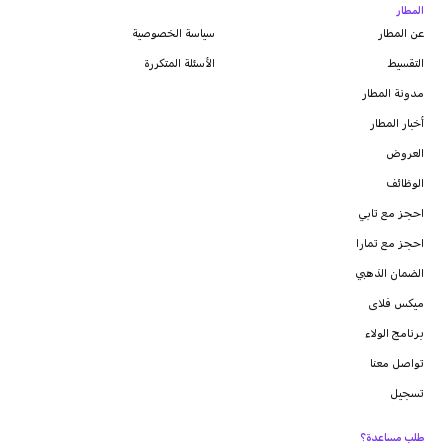
المطار
عن المطار
سياسة الخصوصية
التقسيط
الأسئلة المتكررة
مدونة
المطار
أخبار المطار
العروض
الوظائف
احجز مع تابي
احجز مع تمارا
الضمان الذهبي
ميكس فلاى
برنامج الولاء
تواصل معنا
تسجيل
طلب مساعدة؟