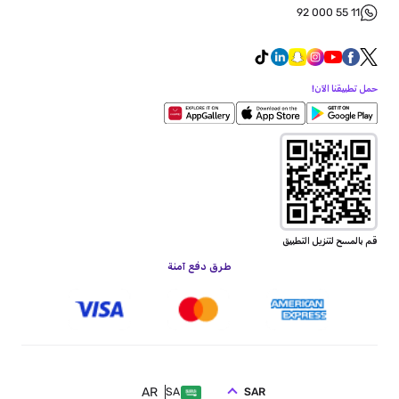
92 000 55 11
حمل تطبيقنا الآن!
قم بالمسح لتنزيل التطبيق
طرق دفع آمنة
AR
SAR
SA