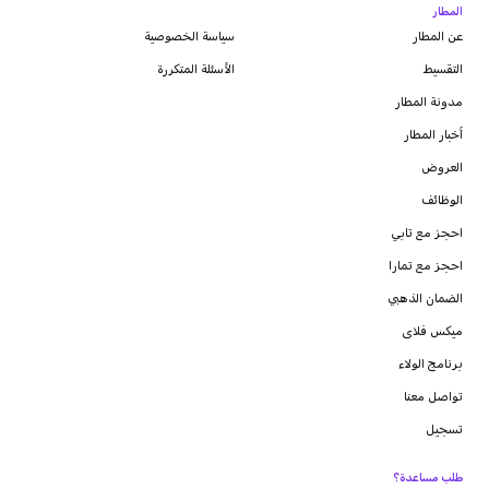
المطار
عن المطار
سياسة الخصوصية
التقسيط
الأسئلة المتكررة
مدونة
المطار
أخبار المطار
العروض
الوظائف
احجز مع تابي
احجز مع تمارا
الضمان الذهبي
ميكس فلاى
برنامج الولاء
تواصل معنا
تسجيل
طلب مساعدة؟