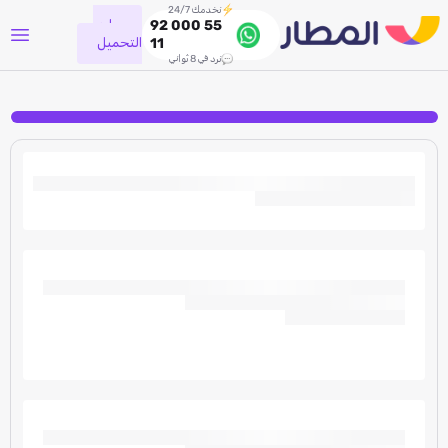
نخدمك 24/7
جاري
92 000 55
التحميل
11
نرد في 8 ثواني