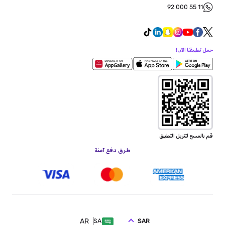
92 000 55 11
حمل تطبيقنا الآن!
قم بالمسح لتنزيل التطبيق
طرق دفع آمنة
AR
SAR
SA