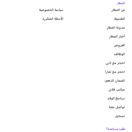
المطار
عن المطار
سياسة الخصوصية
التقسيط
الأسئلة المتكررة
مدونة
المطار
أخبار المطار
العروض
الوظائف
احجز مع تابي
احجز مع تمارا
الضمان الذهبي
ميكس فلاى
برنامج الولاء
تواصل معنا
تسجيل
طلب مساعدة؟