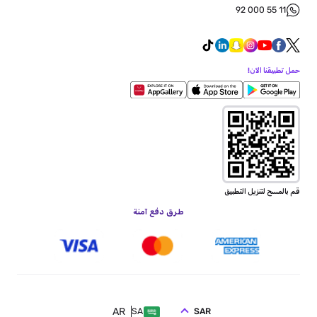
92 000 55 11
حمل تطبيقنا الآن!
قم بالمسح لتنزيل التطبيق
طرق دفع آمنة
AR
SAR
SA