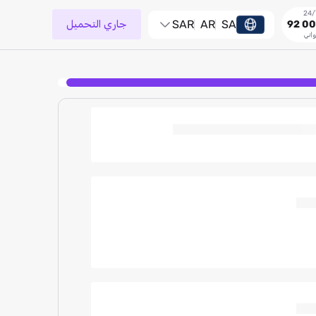
SA
AR
SAR
جاري التحميل
92 00