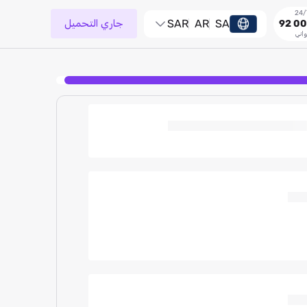
SA
AR
SAR
جاري التحميل
92 00