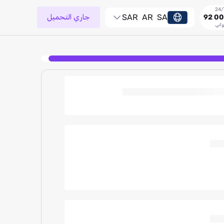
SA
AR
SAR
جاري التحميل
92 00