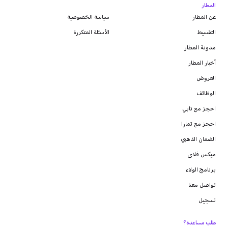
المطار
عن المطار
سياسة الخصوصية
التقسيط
الأسئلة المتكررة
مدونة
المطار
أخبار المطار
العروض
الوظائف
احجز مع تابي
احجز مع تمارا
الضمان الذهبي
ميكس فلاى
برنامج الولاء
تواصل معنا
تسجيل
طلب مساعدة؟