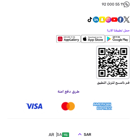
92 000 55 11
حمل تطبيقنا الآن!
قم بالمسح لتنزيل التطبيق
طرق دفع آمنة
AR
SAR
SA