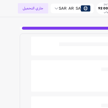
SA
AR
SAR
جاري التحميل
92 00