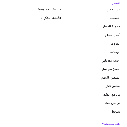
المطار
عن المطار
سياسة الخصوصية
التقسيط
الأسئلة المتكررة
مدونة
المطار
أخبار المطار
العروض
الوظائف
احجز مع تابي
احجز مع تمارا
الضمان الذهبي
ميكس فلاى
برنامج الولاء
تواصل معنا
تسجيل
طلب مساعدة؟