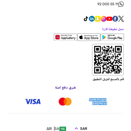
92 000 55 11
حمل تطبيقنا الآن!
قم بالمسح لتنزيل التطبيق
طرق دفع آمنة
AR
SAR
SA