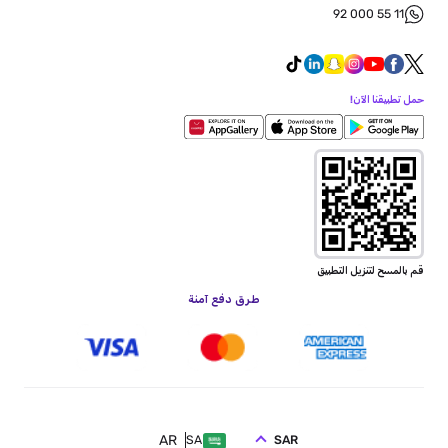
92 000 55 11
حمل تطبيقنا الآن!
قم بالمسح لتنزيل التطبيق
طرق دفع آمنة
AR
SAR
SA