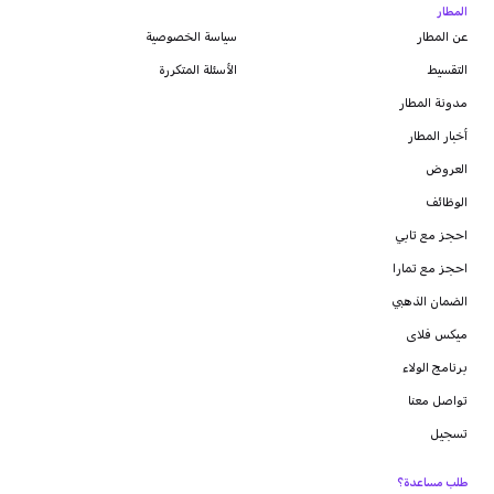
المطار
عن المطار
سياسة الخصوصية
التقسيط
الأسئلة المتكررة
مدونة
المطار
أخبار المطار
العروض
الوظائف
احجز مع تابي
احجز مع تمارا
الضمان الذهبي
ميكس فلاى
برنامج الولاء
تواصل معنا
تسجيل
طلب مساعدة؟