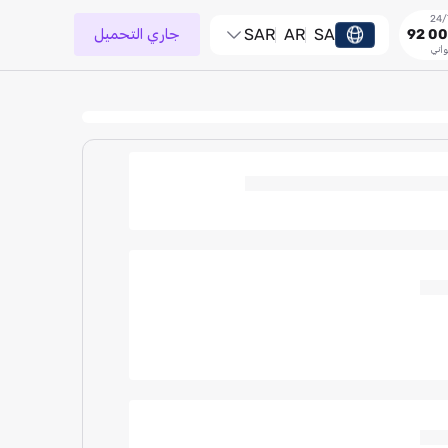
SA
AR
SAR
جاري التحميل
92 00