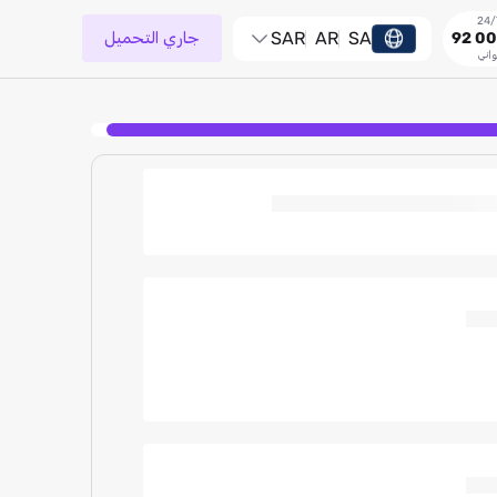
SA
AR
SAR
جاري التحميل
92 00