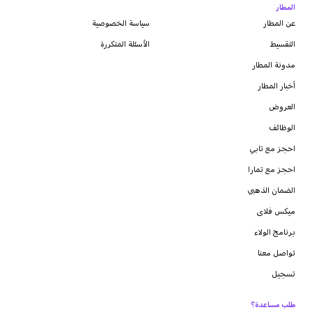
المطار
عن المطار
سياسة الخصوصية
التقسيط
الأسئلة المتكررة
مدونة
المطار
أخبار المطار
العروض
الوظائف
احجز مع تابي
احجز مع تمارا
الضمان الذهبي
ميكس فلاى
برنامج الولاء
تواصل معنا
تسجيل
طلب مساعدة؟