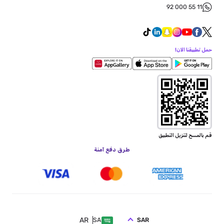
92 000 55 11
حمل تطبيقنا الآن!
قم بالمسح لتنزيل التطبيق
طرق دفع آمنة
AR
SAR
SA