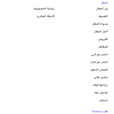
المطار
عن المطار
سياسة الخصوصية
التقسيط
الأسئلة المتكررة
مدونة
المطار
أخبار المطار
العروض
الوظائف
احجز مع تابي
احجز مع تمارا
الضمان الذهبي
ميكس فلاى
برنامج الولاء
تواصل معنا
تسجيل
طلب مساعدة؟