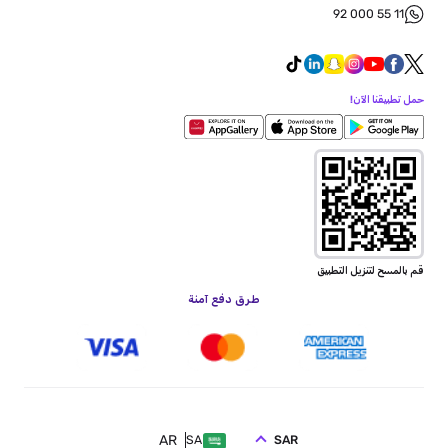
92 000 55 11
حمل تطبيقنا الآن!
قم بالمسح لتنزيل التطبيق
طرق دفع آمنة
AR
SAR
SA