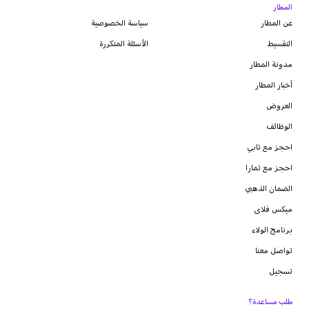
المطار
عن المطار
سياسة الخصوصية
التقسيط
الأسئلة المتكررة
مدونة
المطار
أخبار المطار
العروض
الوظائف
احجز مع تابي
احجز مع تمارا
الضمان الذهبي
ميكس فلاى
برنامج الولاء
تواصل معنا
تسجيل
طلب مساعدة؟