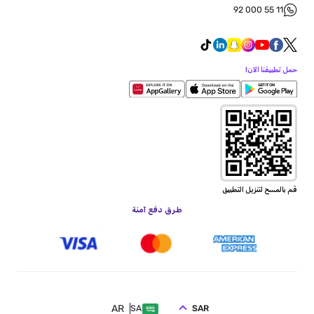
92 000 55 11
حمل تطبيقنا الآن!
قم بالمسح لتنزيل التطبيق
طرق دفع آمنة
AR
SAR
SA