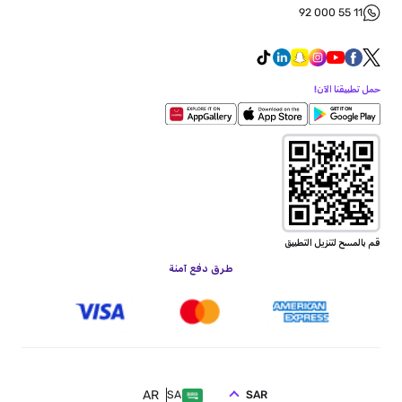
92 000 55 11
حمل تطبيقنا الآن!
قم بالمسح لتنزيل التطبيق
طرق دفع آمنة
AR
SAR
SA