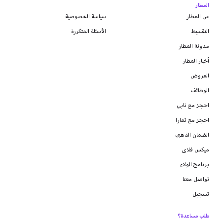
المطار
عن المطار
سياسة الخصوصية
التقسيط
الأسئلة المتكررة
مدونة
المطار
أخبار المطار
العروض
الوظائف
احجز مع تابي
احجز مع تمارا
الضمان الذهبي
ميكس فلاى
برنامج الولاء
تواصل معنا
تسجيل
طلب مساعدة؟