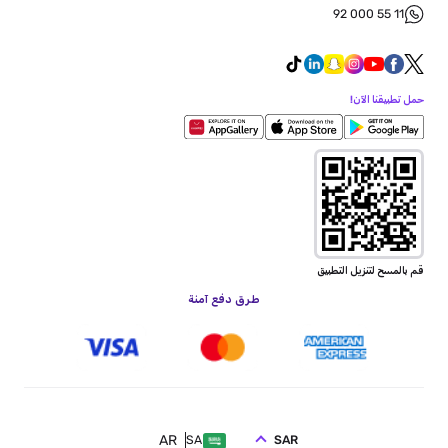
92 000 55 11
حمل تطبيقنا الآن!
قم بالمسح لتنزيل التطبيق
طرق دفع آمنة
AR
SAR
SA