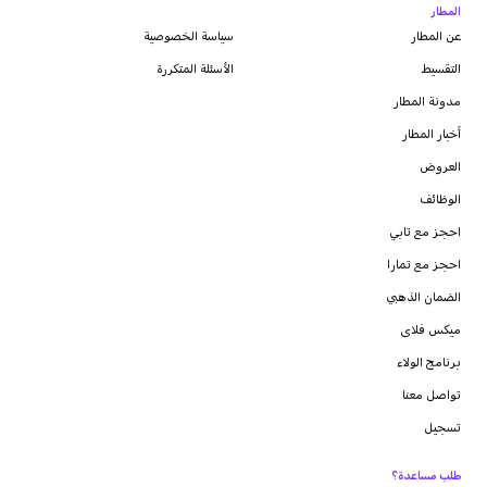
المطار
عن المطار
سياسة الخصوصية
التقسيط
الأسئلة المتكررة
مدونة
المطار
أخبار المطار
العروض
الوظائف
احجز مع تابي
احجز مع تمارا
الضمان الذهبي
ميكس فلاى
برنامج الولاء
تواصل معنا
تسجيل
طلب مساعدة؟