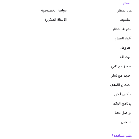
المطار
عن المطار
سياسة الخصوصية
التقسيط
الأسئلة المتكررة
مدونة
المطار
أخبار المطار
العروض
الوظائف
احجز مع تابي
احجز مع تمارا
الضمان الذهبي
ميكس فلاى
برنامج الولاء
تواصل معنا
تسجيل
طلب مساعدة؟