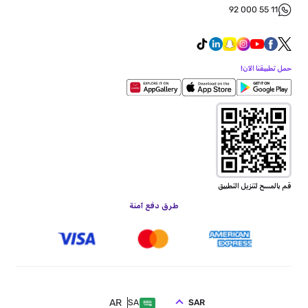
92 000 55 11
حمل تطبيقنا الآن!
قم بالمسح لتنزيل التطبيق
طرق دفع آمنة
AR
SAR
SA