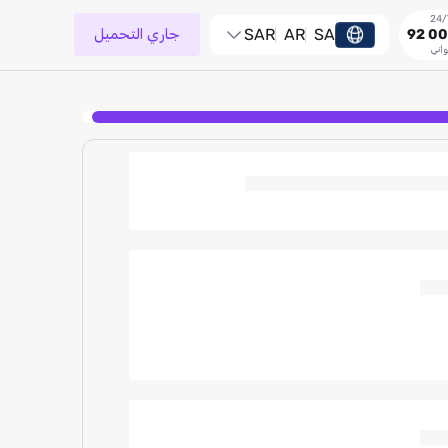
SA
AR
SAR
جاري التحميل
92 00