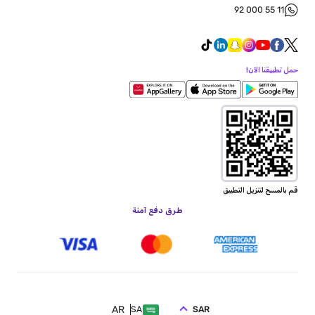
92 000 55 11
حمل تطبيقنا الآن!
قم بالمسح لتنزيل التطبيق
طرق دفع آمنة
AR
SAR
SA