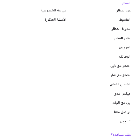
المطار
عن المطار
سياسة الخصوصية
التقسيط
الأسئلة المتكررة
مدونة
المطار
أخبار المطار
العروض
الوظائف
احجز مع تابي
احجز مع تمارا
الضمان الذهبي
ميكس فلاى
برنامج الولاء
تواصل معنا
تسجيل
طلب مساعدة؟