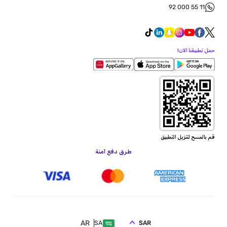
92 000 55 11
حمل تطبيقنا الآن!
قم بالمسح لتنزيل التطبيق
طرق دفع آمنة
AR
SAR
SA