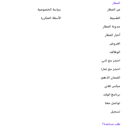
المطار
عن المطار
سياسة الخصوصية
التقسيط
الأسئلة المتكررة
مدونة
المطار
أخبار المطار
العروض
الوظائف
احجز مع تابي
احجز مع تمارا
الضمان الذهبي
ميكس فلاى
برنامج الولاء
تواصل معنا
تسجيل
طلب مساعدة؟